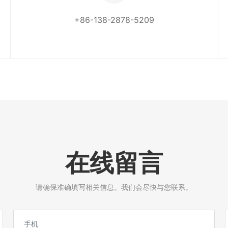
+86-138-2878-5209
在线留言
请确保准确填写相关信息。我们会尽快与您联系。