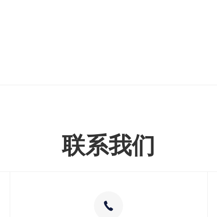
精密工艺 · 专业服务
首页
关于我们
项目案例
联系我们