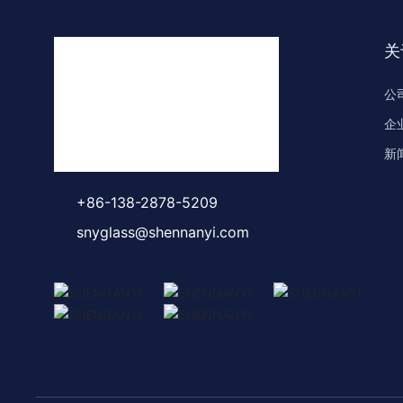
关
公
企
新
+86-138-2878-5209
snyglass@shennanyi.com